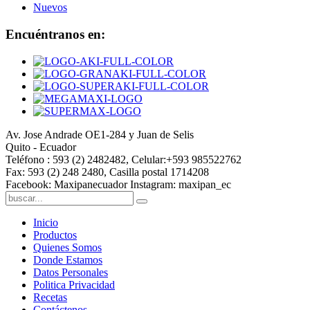
Nuevos
Encuéntranos en:
Av. Jose Andrade OE1-284 y Juan de Selis
Quito - Ecuador
Teléfono : 593 (2) 2482482, Celular:+593 985522762
Fax: 593 (2) 248 2480, Casilla postal 1714208
Facebook: Maxipanecuador Instagram: maxipan_ec
Inicio
Productos
Quienes Somos
Donde Estamos
Datos Personales
Politica Privacidad
Recetas
Contáctenos