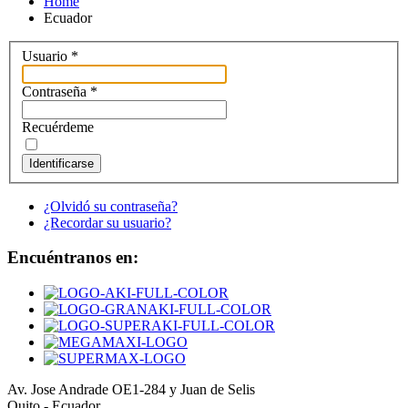
Home
Ecuador
Usuario
*
Contraseña
*
Recuérdeme
Identificarse
¿Olvidó su contraseña?
¿Recordar su usuario?
Encuéntranos en:
Av. Jose Andrade OE1-284 y Juan de Selis
Quito - Ecuador