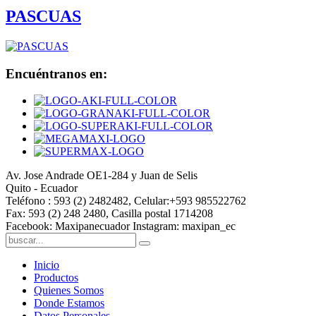
PASCUAS
Encuéntranos en:
Av. Jose Andrade OE1-284 y Juan de Selis
Quito - Ecuador
Teléfono : 593 (2) 2482482, Celular:+593 985522762
Fax: 593 (2) 248 2480, Casilla postal 1714208
Facebook: Maxipanecuador Instagram: maxipan_ec
Inicio
Productos
Quienes Somos
Donde Estamos
Datos Personales