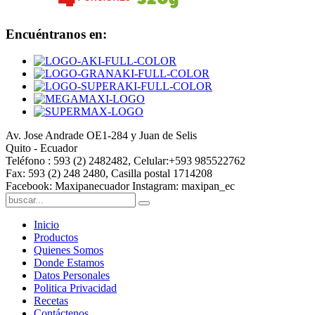
Encuéntranos en:
Av. Jose Andrade OE1-284 y Juan de Selis
Quito - Ecuador
Teléfono : 593 (2) 2482482, Celular:+593 985522762
Fax: 593 (2) 248 2480, Casilla postal 1714208
Facebook: Maxipanecuador Instagram: maxipan_ec
Inicio
Productos
Quienes Somos
Donde Estamos
Datos Personales
Politica Privacidad
Recetas
Contáctenos