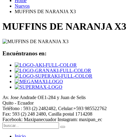
Home
Nuevos
MUFFINS DE NARANJA X3
MUFFINS DE NARANJA X3
Encuéntranos en:
Av. Jose Andrade OE1-284 y Juan de Selis
Quito - Ecuador
Teléfono : 593 (2) 2482482, Celular:+593 985522762
Fax: 593 (2) 248 2480, Casilla postal 1714208
Facebook: Maxipanecuador Instagram: maxipan_ec
Inicio