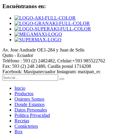
Encuéntranos en:
Av. Jose Andrade OE1-284 y Juan de Selis
Quito - Ecuador
Teléfono : 593 (2) 2482482, Celular:+593 985522762
Fax: 593 (2) 248 2480, Casilla postal 1714208
Facebook: Maxipanecuador Instagram: maxipan_ec
Inicio
Productos
Quienes Somos
Donde Estamos
Datos Personales
Politica Privacidad
Recetas
Contáctenos
Box