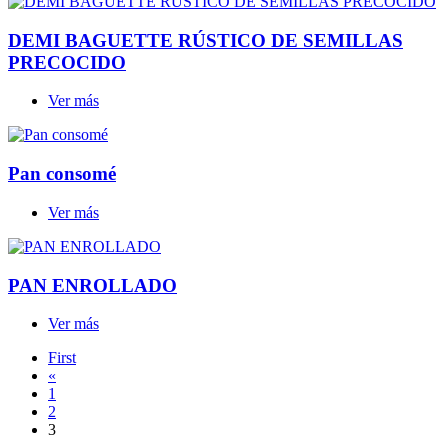
DEMI BAGUETTE RÚSTICO DE SEMILLAS
PRECOCIDO
Ver más
Pan consomé
Ver más
PAN ENROLLADO
Ver más
First
«
1
2
3