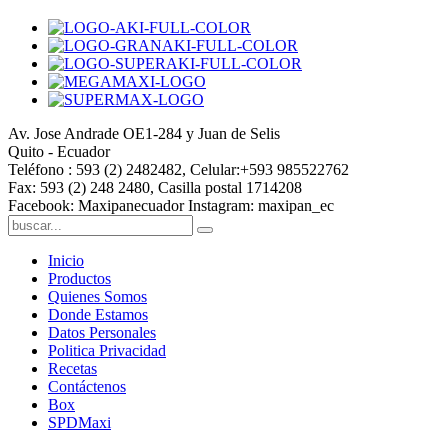
Av. Jose Andrade OE1-284 y Juan de Selis
Quito - Ecuador
Teléfono : 593 (2) 2482482, Celular:+593 985522762
Fax: 593 (2) 248 2480, Casilla postal 1714208
Facebook: Maxipanecuador Instagram: maxipan_ec
Inicio
Productos
Quienes Somos
Donde Estamos
Datos Personales
Politica Privacidad
Recetas
Contáctenos
Box
SPDMaxi